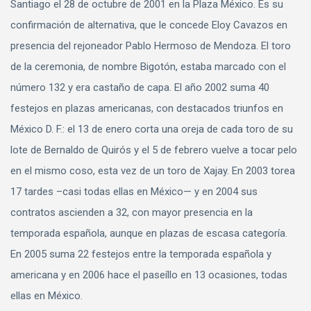
Santiago el 28 de octubre de 2001 en la Plaza México. Es su
confirmación de alternativa, que le concede Eloy Cavazos en
presencia del rejoneador Pablo Hermoso de Mendoza. El toro
de la ceremonia, de nombre Bigotón, estaba marcado con el
número 132 y era castaño de capa. El año 2002 suma 40
festejos en plazas americanas, con destacados triunfos en
México D. F.: el 13 de enero corta una oreja de cada toro de su
lote de Bernaldo de Quirós y el 5 de febrero vuelve a tocar pelo
en el mismo coso, esta vez de un toro de Xajay. En 2003 torea
17 tardes –casi todas ellas en México— y en 2004 sus
contratos ascienden a 32, con mayor presencia en la
temporada española, aunque en plazas de escasa categoría.
En 2005 suma 22 festejos entre la temporada española y
americana y en 2006 hace el paseíllo en 13 ocasiones, todas
ellas en México.