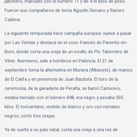
jabonero, marcado con el número 71 y de 478 kilos de peso.
Fueron sus compañeros de terna Agustín Serrano y Ramiro
Cadena.
La siguiente temporada hace campaña europea: vuelve a pasar
por Las Ventas y destaca en el coso francés de Parentis-en-
Born, donde corta una oreja de un novillo de Pío Tabernero de
Vilvís. Asimismo, sale a hombros en Palencia. El 21 de
septiembre toma la alternativa en Munera (Albacete), de manos
de El Califa y en presencia de Juan Bautista. El toro de la
ceremonia, de la ganadería de Peralta, se llamó Carnicero,
estaba herrado con el número 848, era negro y pesaba 505
kilos. El toricantano, vestido de blanco y oro con remates
negros, cortó tres orejas.
Ya de vuelta a su país natal, corta una oreja a una res de