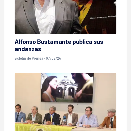
Alfonso Bustamante publica sus
andanzas
Boletí­n de Prensa - 07/08/26