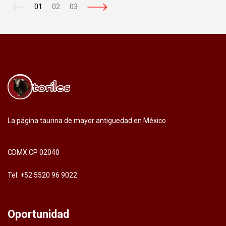
01
02
03
La página taurina de mayor antiguedad en México
CDMX CP 02040
Tel: +52 5520 96 9022
Oportunidad