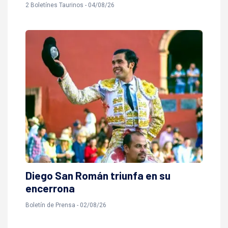
2 Boletínes Taurinos - 04/08/26
Diego San Román triunfa en su
encerrona
Boletí­n de Prensa - 02/08/26