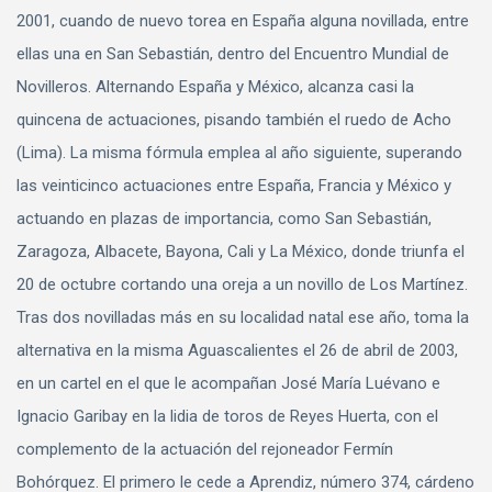
2001, cuando de nuevo torea en España alguna novillada, entre
ellas una en San Sebastián, dentro del Encuentro Mundial de
Novilleros. Alternando España y México, alcanza casi la
quincena de actuaciones, pisando también el ruedo de Acho
(Lima). La misma fórmula emplea al año siguiente, superando
las veinticinco actuaciones entre España, Francia y México y
actuando en plazas de importancia, como San Sebastián,
Zaragoza, Albacete, Bayona, Cali y La México, donde triunfa el
20 de octubre cortando una oreja a un novillo de Los Martínez.
Tras dos novilladas más en su localidad natal ese año, toma la
alternativa en la misma Aguascalientes el 26 de abril de 2003,
en un cartel en el que le acompañan José María Luévano e
Ignacio Garibay en la lidia de toros de Reyes Huerta, con el
complemento de la actuación del rejoneador Fermín
Bohórquez. El primero le cede a Aprendiz, número 374, cárdeno