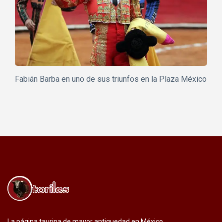
Fabián Barba en uno de sus triunfos en la Plaza México
La página taurina de mayor antiguedad en México