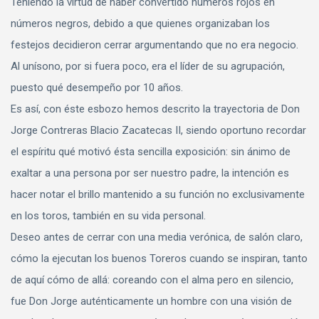
Teniendo la virtud de haber convertido números rojos en
números negros, debido a que quienes organizaban los
festejos decidieron cerrar argumentando que no era negocio.
Al unísono, por si fuera poco, era el líder de su agrupación,
puesto qué desempeño por 10 años.
Es así, con éste esbozo hemos descrito la trayectoria de Don
Jorge Contreras Blacio Zacatecas II, siendo oportuno recordar
el espíritu qué motivó ésta sencilla exposición: sin ánimo de
exaltar a una persona por ser nuestro padre, la intención es
hacer notar el brillo mantenido a su función no exclusivamente
en los toros, también en su vida personal.
Deseo antes de cerrar con una media verónica, de salón claro,
cómo la ejecutan los buenos Toreros cuando se inspiran, tanto
de aquí cómo de allá: coreando con el alma pero en silencio,
fue Don Jorge auténticamente un hombre con una visión de