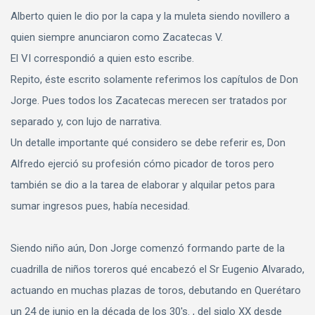
Alberto quien le dio por la capa y la muleta siendo novillero a
quien siempre anunciaron como Zacatecas V.
El VI correspondió a quien esto escribe.
Repito, éste escrito solamente referimos los capítulos de Don
Jorge. Pues todos los Zacatecas merecen ser tratados por
separado y, con lujo de narrativa.
Un detalle importante qué considero se debe referir es, Don
Alfredo ejerció su profesión cómo picador de toros pero
también se dio a la tarea de elaborar y alquilar petos para
sumar ingresos pues, había necesidad.
Siendo niño aún, Don Jorge comenzó formando parte de la
cuadrilla de niños toreros qué encabezó el Sr Eugenio Alvarado,
actuando en muchas plazas de toros, debutando en Querétaro
un 24 de junio en la década de los 30's. , del siglo XX desde