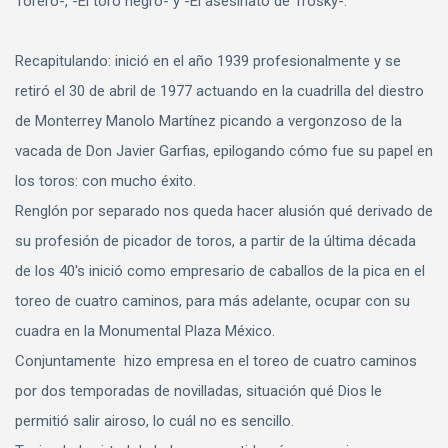
Torero-, -El toro negro- y -El asesinato de Trosky-.
Recapitulando: inició en el año 1939 profesionalmente y se
retiró el 30 de abril de 1977 actuando en la cuadrilla del diestro
de Monterrey Manolo Martínez picando a vergonzoso de la
vacada de Don Javier Garfias, epilogando cómo fue su papel en
los toros: con mucho éxito.
Renglón por separado nos queda hacer alusión qué derivado de
su profesión de picador de toros, a partir de la última década
de los 40's inició como empresario de caballos de la pica en el
toreo de cuatro caminos, para más adelante, ocupar con su
cuadra en la Monumental Plaza México.
Conjuntamente hizo empresa en el toreo de cuatro caminos
por dos temporadas de novilladas, situación qué Dios le
permitió salir airoso, lo cuál no es sencillo.