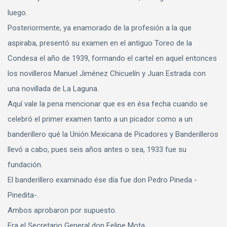
luego.
Posteriormente, ya enamorado de la profesión a la que
aspiraba, presentó su examen en el antiguo Toreo de la
Condesa el año de 1939, formando el cartel en aquel entonces
los novilleros Manuel Jiménez Chicuelín y Juan Estrada con
una novillada de La Laguna.
Aquí vale la pena mencionar que es en ésa fecha cuando se
celebró el primer examen tanto a un picador como a un
banderillero qué la Unión Mexicana de Picadores y Banderilleros
llevó a cabo, pues seis años antes o sea, 1933 fue su
fundación.
El banderillero examinado ése día fue don Pedro Pineda -
Pinedita-.
Ambos aprobaron por supuesto.
Era el Secretario General don Felipe Mota.