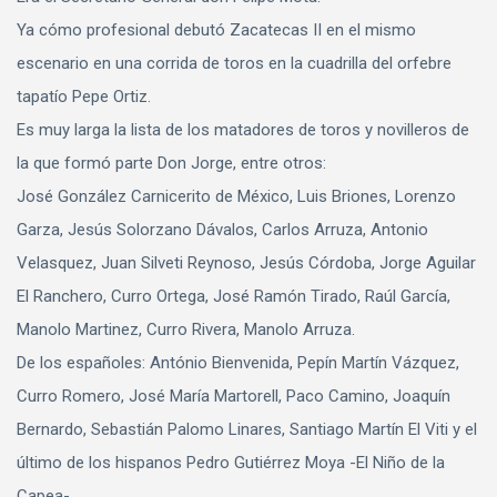
Ya cómo profesional debutó Zacatecas II en el mismo
escenario en una corrida de toros en la cuadrilla del orfebre
tapatío Pepe Ortiz.
Es muy larga la lista de los matadores de toros y novilleros de
la que formó parte Don Jorge, entre otros:
José González Carnicerito de México, Luis Briones, Lorenzo
Garza, Jesús Solorzano Dávalos, Carlos Arruza, Antonio
Velasquez, Juan Silveti Reynoso, Jesús Córdoba, Jorge Aguilar
El Ranchero, Curro Ortega, José Ramón Tirado, Raúl García,
Manolo Martinez, Curro Rivera, Manolo Arruza.
De los españoles: António Bienvenida, Pepín Martín Vázquez,
Curro Romero, José María Martorell, Paco Camino, Joaquín
Bernardo, Sebastián Palomo Linares, Santiago Martín El Viti y el
último de los hispanos Pedro Gutiérrez Moya -El Niño de la
Capea-.