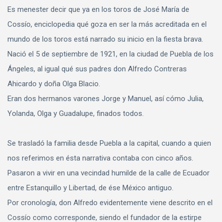
Es menester decir que ya en los toros de José María de
Cossío, enciclopedia qué goza en ser la más acreditada en el
mundo de los toros está narrado su inicio en la fiesta brava.
Nació el 5 de septiembre de 1921, en la ciudad de Puebla de los
Ángeles, al igual qué sus padres don Alfredo Contreras
Ahicardo y doña Olga Blacio.
Eran dos hermanos varones Jorge y Manuel, así cómo Julia,
Yolanda, Olga y Guadalupe, finados todos.
Se trasladó la familia desde Puebla a la capital, cuando a quien
nos referimos en ésta narrativa contaba con cinco años.
Pasaron a vivir en una vecindad humilde de la calle de Ecuador
entre Estanquillo y Libertad, de ése México antiguo.
Por cronología, don Alfredo evidentemente viene descrito en el
Cossío como corresponde, siendo el fundador de la estirpe