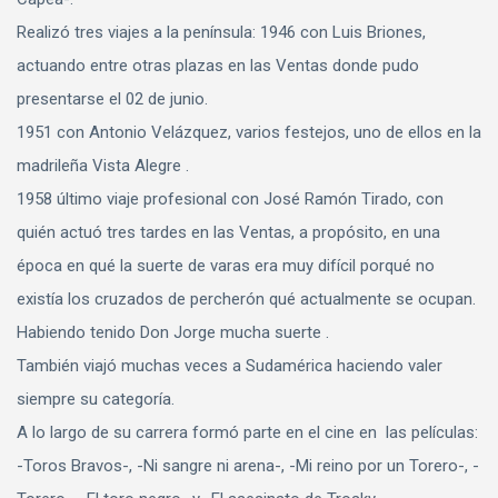
Realizó tres viajes a la península: 1946 con Luis Briones,
actuando entre otras plazas en las Ventas donde pudo
presentarse el 02 de junio.
1951 con Antonio Velázquez, varios festejos, uno de ellos en la
madrileña Vista Alegre .
1958 último viaje profesional con José Ramón Tirado, con
quién actuó tres tardes en las Ventas, a propósito, en una
época en qué la suerte de varas era muy difícil porqué no
existía los cruzados de percherón qué actualmente se ocupan.
Habiendo tenido Don Jorge mucha suerte .
También viajó muchas veces a Sudamérica haciendo valer
siempre su categoría.
A lo largo de su carrera formó parte en el cine en las películas:
-Toros Bravos-, -Ni sangre ni arena-, -Mi reino por un Torero-, -