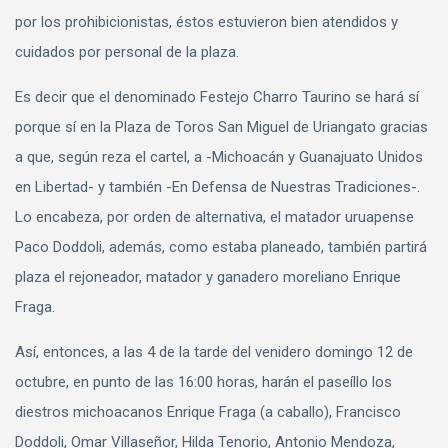
por los prohibicionistas, éstos estuvieron bien atendidos y
cuidados por personal de la plaza.
Es decir que el denominado Festejo Charro Taurino se hará sí
porque sí en la Plaza de Toros San Miguel de Uriangato gracias
a que, según reza el cartel, a -Michoacán y Guanajuato Unidos
en Libertad- y también -En Defensa de Nuestras Tradiciones-.
Lo encabeza, por orden de alternativa, el matador uruapense
Paco Doddoli, además, como estaba planeado, también partirá
plaza el rejoneador, matador y ganadero moreliano Enrique
Fraga.
Así, entonces, a las 4 de la tarde del venidero domingo 12 de
octubre, en punto de las 16:00 horas, harán el paseíllo los
diestros michoacanos Enrique Fraga (a caballo), Francisco
Doddoli, Omar Villaseñor, Hilda Tenorio, Antonio Mendoza,